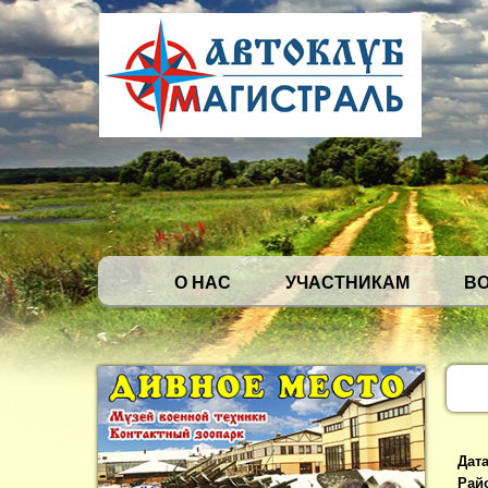
О НАС
УЧАСТНИКАМ
В
Дат
Рай