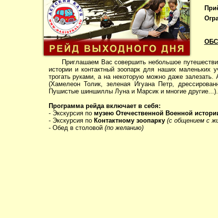
При
Огр
ОБС
Приглашаем Вас совершить небольшое путешествие в
истории и контактный зоопарк для наших маленьких у
трогать руками, а на некоторую можно даже залезать.
(Хамелеон Толик, зеленая Игуана Петр, дрессирова
Пушистые шиншиллы Луна и Марсик и многие другие...)
Программа рейда включает в себя:
- Экскурсия по
музею Отечественной Военной истори
- Экскурсия по
Контактному зоопарку
(с общением с 
- Обед в столовой
(по желанию)