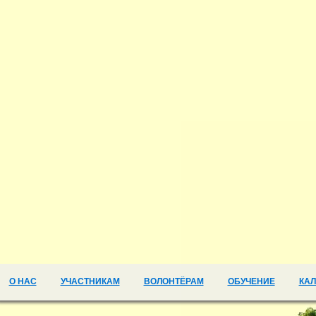
О НАС
УЧАСТНИКАМ
ВОЛОНТЁРАМ
ОБУЧЕНИЕ
КА