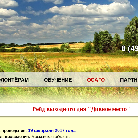
ОЛОНТЁРАМ
ОБУЧЕНИЕ
ОСАГО
ПАРТ
Рейд выходного дня "Дивное место"
19 февраля 2017 года
а проведения:
он проведения:
Московская область