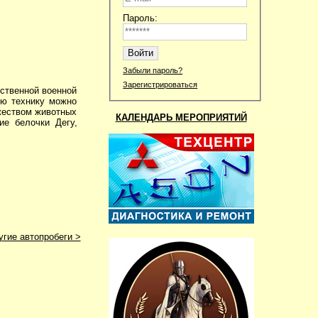
Пароль:
Забыли пароль?
Зарегистрироваться
ственной военной
сю технику можно
жеством животных
КАЛЕНДАРЬ МЕРОПРИЯТИЙ
ие белочки Дегу,
угие автопробеги >