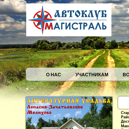
О НАС
УЧАСТНИКАМ
В
Стар
Рай
Дос
Мак