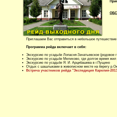
При
ОБС
Приглашаем Вас отправиться в небольшое путешествие 
Программа рейда включает в себя:
Экскурсию по усадьбе Лопасня-Зачатьевское (родовое 
Экскурсию по усадьбе Мелихово, где долгое время жил
Экскурсию по усадьбе Я. И. Арцибашева в г.Пущино
Отдых с шашлыками в живописном месте на берегу р.Ок
Встреча участников рейда "Экспедиция Карелия-201