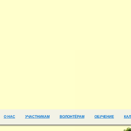
О НАС
УЧАСТНИКАМ
ВОЛОНТЁРАМ
ОБУЧЕНИЕ
КА