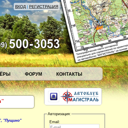
ВХОД
|
РЕГИСТРАЦИЯ
НЁРЫ
ФОРУМ
КОНТАКТЫ
а"
Авторизация:
", "Пущино"
Email: