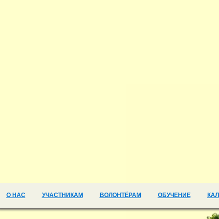
О НАС
УЧАСТНИКАМ
ВОЛОНТЁРАМ
ОБУЧЕНИЕ
КА