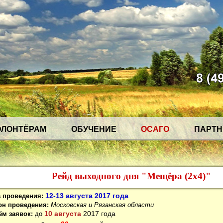
ОЛОНТЁРАМ
ОБУЧЕНИЕ
ОСАГО
ПАРТ
Рейд выходного дня "Мещёра (2х4)"
12-13 августа 2017 года
а проведения:
он проведения:
Московская и Рязанская области
10 августа
2017 года
ём заявок:
до