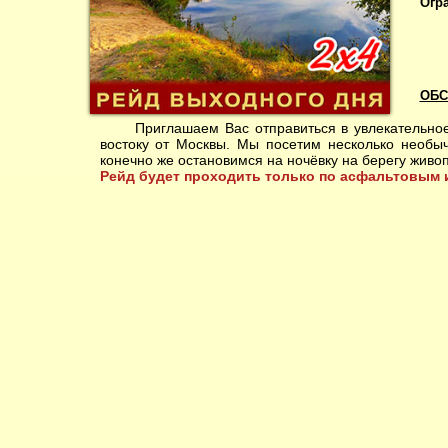
Огр
ОБС
Приглашаем Вас отправиться в увлекательное 
востоку от Москвы. Мы посетим несколько необы
конечно же остановимся на ночёвку на берегу живоп
Рейд будет проходить только по асфальтовым 