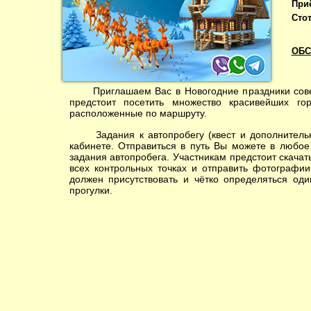
При
Стот
ОБС
Приглашаем Вас в Новогодние праздники соверш
предстоит посетить множество красивейших го
расположенные по маршруту.
Задания к автопробегу (квест и дополнительны
кабинете. Отправиться в путь Вы можете в любое
задания автопробега. Участникам предстоит скача
всех контрольных точках и отправить фотографии
должен присутствовать и чётко определяться од
прогулки.