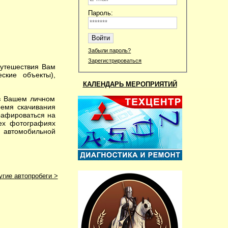
Пароль:
Забыли пароль?
Зарегистрироваться
утешествия Вам
ские объекты),
КАЛЕНДАРЬ МЕРОПРИЯТИЙ
в Вашем личном
ремя скачивания
рафироваться на
сех фотографиях
я автомобильной
угие автопробеги >