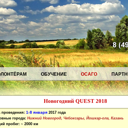
ОЛОНТЁРАМ
ОБУЧЕНИЕ
ОСАГО
ПАРТ
Новогодний QUEST 2018
1-8 января
а проведения:
2017 года
овные города:
Нижний Новгород,
Чебоксары
,
Йошкар-ола,
Казань
ий пробег:
~ 2000 км