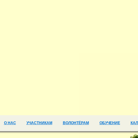
О НАС
УЧАСТНИКАМ
ВОЛОНТЁРАМ
ОБУЧЕНИЕ
КА