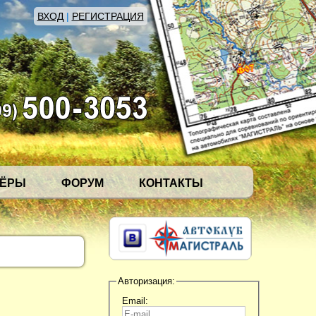
ВХОД
|
РЕГИСТРАЦИЯ
НЁРЫ
ФОРУМ
КОНТАКТЫ
Авторизация:
Email: