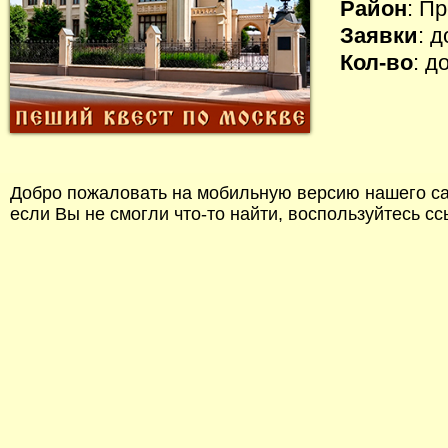
Район
: П
Заявки
: 
Кол-во
: д
Добро пожаловать на мобильную версию нашего сай
если Вы не смогли что-то найти, воспользуйтесь с