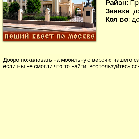
Район
: П
Заявки
: 
Кол-во
: д
Добро пожаловать на мобильную версию нашего сай
если Вы не смогли что-то найти, воспользуйтесь с