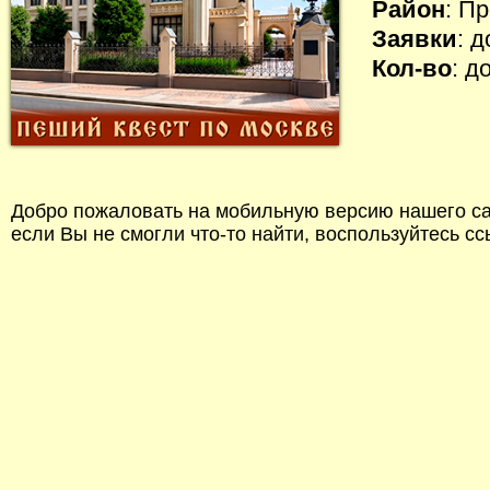
Район
: П
Заявки
: 
Кол-во
: д
Добро пожаловать на мобильную версию нашего сай
если Вы не смогли что-то найти, воспользуйтесь с