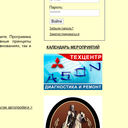
Пароль:
Забыли пароль?
Зарегистрироваться
акте. Программа
овные принципы
внованиях, так и
КАЛЕНДАРЬ МЕРОПРИЯТИЙ
угие автопробеги >