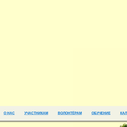
О НАС
УЧАСТНИКАМ
ВОЛОНТЁРАМ
ОБУЧЕНИЕ
КА