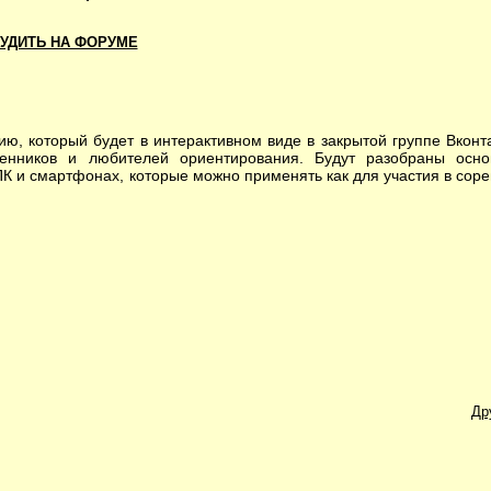
УДИТЬ НА ФОРУМЕ
который будет в интерактивном виде в закрытой группе Вконт
енников и любителей ориентирования. Будут разобраны осн
К и смартфонах, которые можно применять как для участия в соре
Др