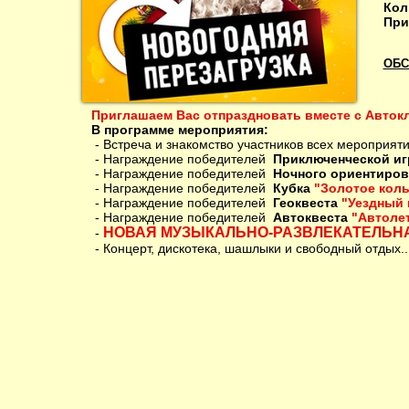
Кол
При
ОБС
Приглашаем Вас отпраздновать вместе с Авток
В программе мероприятия:
- Встреча и знакомство участников всех мероприят
- Награждение победителей
Приключенческой и
- Награждение победителей
Ночного ориентиро
- Награждение победителей
Кубка
"Золотое коль
- Награждение победителей
Геоквеста
"Уездный 
- Награждение победителей
Автоквеста
"Автолет
НОВАЯ МУЗЫКАЛЬНО-РАЗВЛЕКАТЕЛЬНА
-
- Концерт, дискотека, шашлыки и свободный отдых.