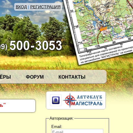
ВХОД
|
РЕГИСТРАЦИЯ
НЁРЫ
ФОРУМ
КОНТАКТЫ
ль"
Авторизация:
Email: