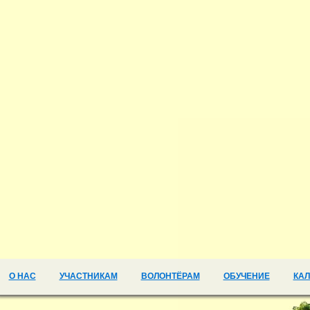
О НАС
УЧАСТНИКАМ
ВОЛОНТЁРАМ
ОБУЧЕНИЕ
КА