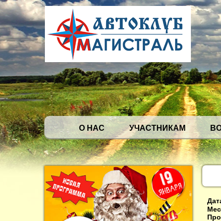
О НАС
УЧАСТНИКАМ
В
Дат
Мес
Про