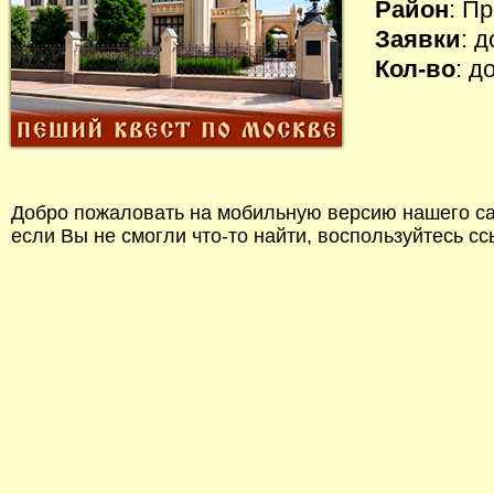
Район
: П
Заявки
: 
Кол-во
: д
Добро пожаловать на мобильную версию нашего сай
если Вы не смогли что-то найти, воспользуйтесь с