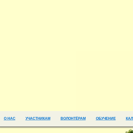
О НАС
УЧАСТНИКАМ
ВОЛОНТЁРАМ
ОБУЧЕНИЕ
КА