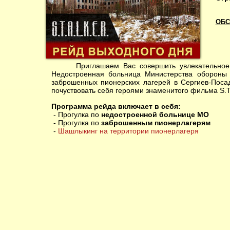
ОБС
Приглашаем Вас совершить увлекательное пу
Недостроенная больница Министерства обороны 
заброшенных пионерских лагерей в Сергиев-Поса
почуствовать себя героями знаменитого фильма S.
Программа рейда включает в себя:
- Прогулка по
недостроенной больнице МО
- Прогулка по
заброшенным пионерлагерям
-
Шашлыкинг на территории пионерлагеря