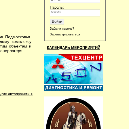
Пароль:
Забыли пароль?
Зарегистрироваться
в Подмосковья.
лому комплексу
этим объектам и
КАЛЕНДАРЬ МЕРОПРИЯТИЙ
ионерлагеря.
угие автопробеги >