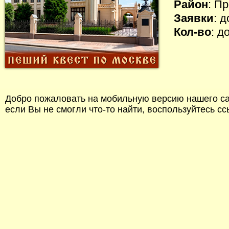
Район
: П
Заявки
: 
Кол-во
: д
Добро пожаловать на мобильную версию нашего сай
если Вы не смогли что-то найти, воспользуйтесь с