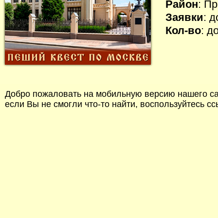
Район
: П
Заявки
: 
Кол-во
: д
Добро пожаловать на мобильную версию нашего сай
если Вы не смогли что-то найти, воспользуйтесь с