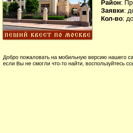
Район
: П
Заявки
: 
Кол-во
: д
Добро пожаловать на мобильную версию нашего сай
если Вы не смогли что-то найти, воспользуйтесь с