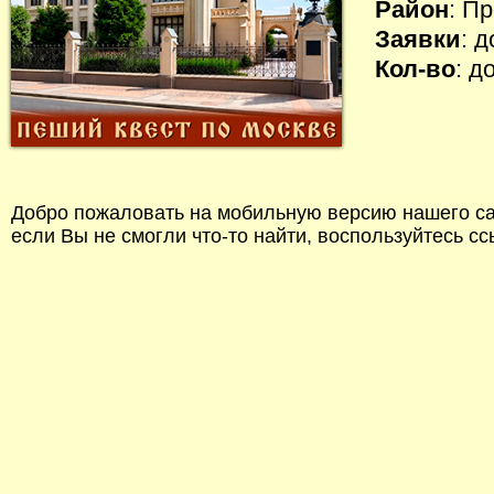
Район
: П
Заявки
: 
Кол-во
: д
Добро пожаловать на мобильную версию нашего сай
если Вы не смогли что-то найти, воспользуйтесь с