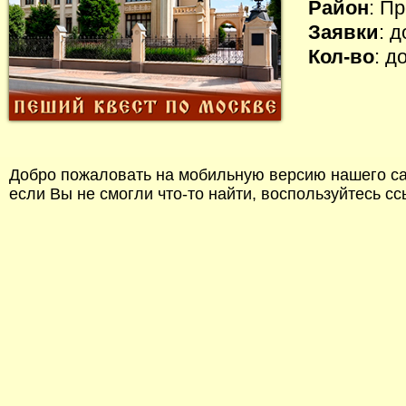
Район
: П
Заявки
: 
Кол-во
: д
Добро пожаловать на мобильную версию нашего сай
если Вы не смогли что-то найти, воспользуйтесь с