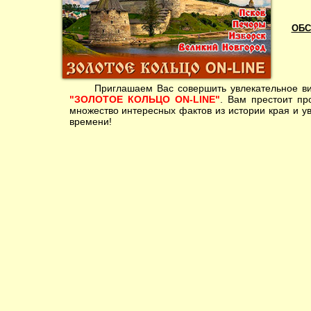
ОБС
Приглашаем Вас совершить увлекательное вирт
"ЗОЛОТОЕ КОЛЬЦО ON-LINE"
. Вам престоит пр
множество интересных фактов из истории края и у
времени!