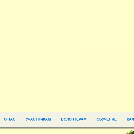
О НАС
УЧАСТНИКАМ
ВОЛОНТЁРАМ
ОБУЧЕНИЕ
КА