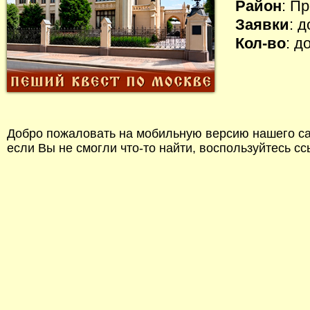
Район
: П
Заявки
: 
Кол-во
: д
Добро пожаловать на мобильную версию нашего сай
если Вы не смогли что-то найти, воспользуйтесь с