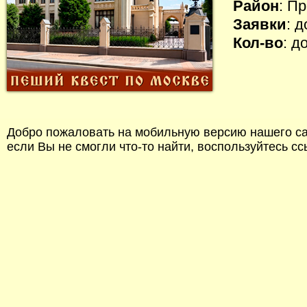
Район
: П
Заявки
: 
Кол-во
: д
Добро пожаловать на мобильную версию нашего сай
если Вы не смогли что-то найти, воспользуйтесь с