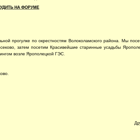
УДИТЬ НА ФОРУМЕ
ой прогулке по окрестностям Волоколамского района. Мы посе
еково, затем посетим Красивейшие старинные усадьбы Яропол
ингом возле Ярополецкой ГЭС.
ово.
Др