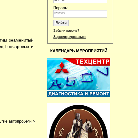
Пароль:
Забыли пароль?
Зарегистрироваться
тим знаменитый
ец Гончаровых и
КАЛЕНДАРЬ МЕРОПРИЯТИЙ
угие автопробеги >