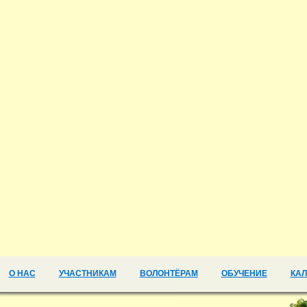
О НАС
УЧАСТНИКАМ
ВОЛОНТЁРАМ
ОБУЧЕНИЕ
КА