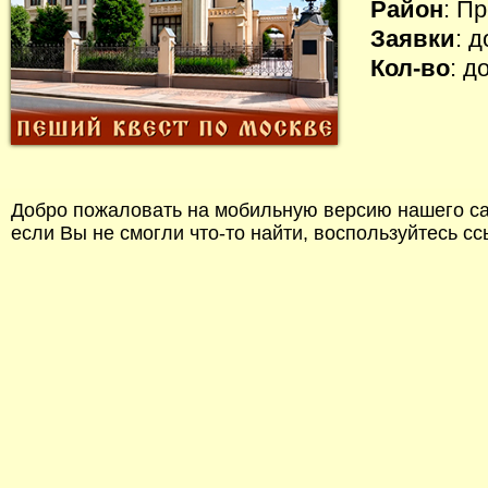
Район
: П
Заявки
: 
Кол-во
: д
Добро пожаловать на мобильную версию нашего сай
если Вы не смогли что-то найти, воспользуйтесь с