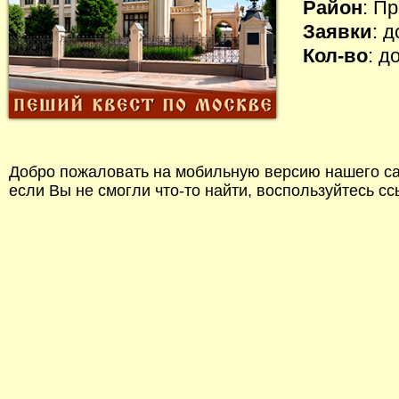
Район
: П
Заявки
: 
Кол-во
: д
Добро пожаловать на мобильную версию нашего сай
если Вы не смогли что-то найти, воспользуйтесь с