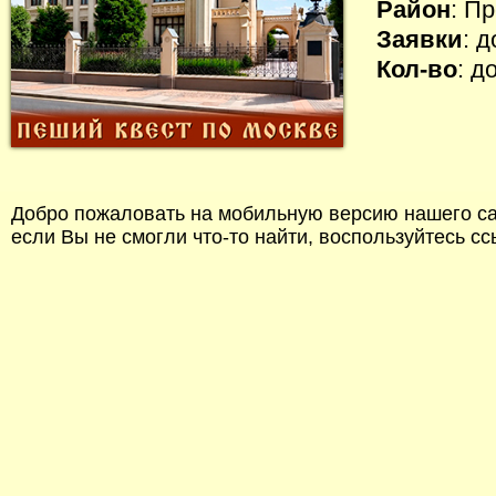
Район
: П
Заявки
: 
Кол-во
: д
Добро пожаловать на мобильную версию нашего сай
если Вы не смогли что-то найти, воспользуйтесь с