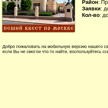
Район
: П
Заявки
: 
Кол-во
: д
Добро пожаловать на мобильную версию нашего сай
если Вы не смогли что-то найти, воспользуйтесь с