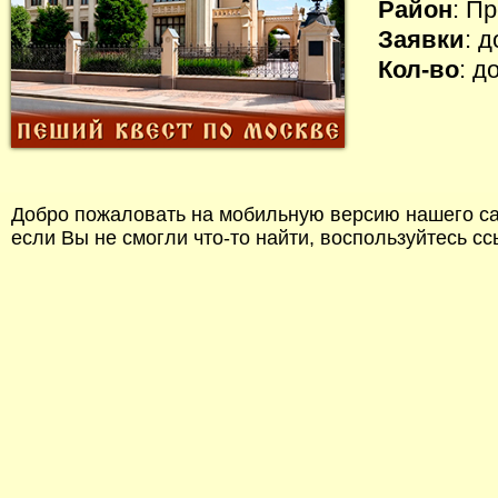
Район
: П
Заявки
: 
Кол-во
: д
Добро пожаловать на мобильную версию нашего сай
если Вы не смогли что-то найти, воспользуйтесь с