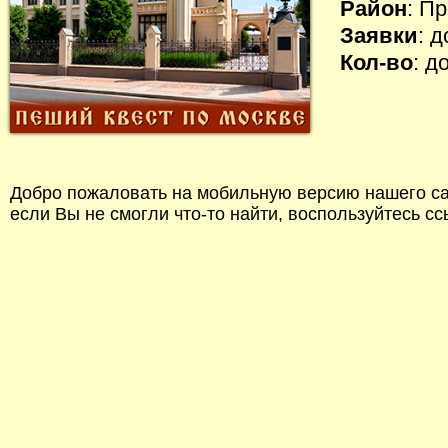
Район
: П
Заявки
: 
Кол-во
: д
Добро пожаловать на мобильную версию нашего сай
если Вы не смогли что-то найти, воспользуйтесь с