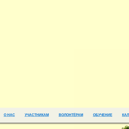
О НАС
УЧАСТНИКАМ
ВОЛОНТЁРАМ
ОБУЧЕНИЕ
КА