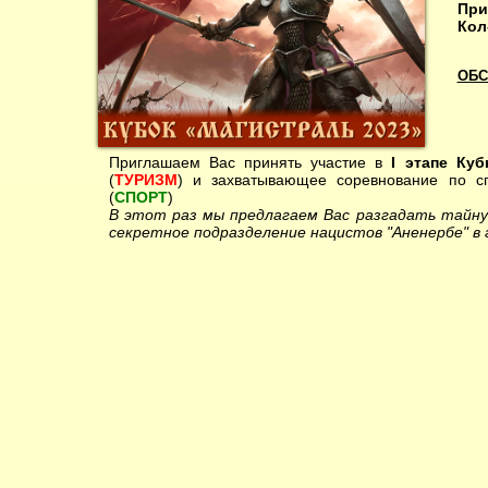
При
Кол
ОБС
Приглашаем Вас принять участие в
I
этапе Куб
(
ТУРИЗМ
) и захватывающее соревнование по с
(
СПОРТ
)
В этот раз мы предлагаем Вас разгадать тайну
секретное подразделение нацистов "Аненербе" в