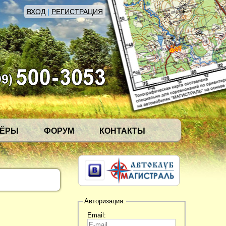
ВХОД
|
РЕГИСТРАЦИЯ
НЁРЫ
ФОРУМ
КОНТАКТЫ
Авторизация:
Email: