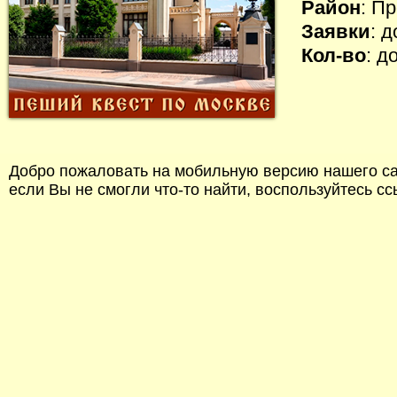
Район
: П
Заявки
: 
Кол-во
: д
Добро пожаловать на мобильную версию нашего сай
если Вы не смогли что-то найти, воспользуйтесь с