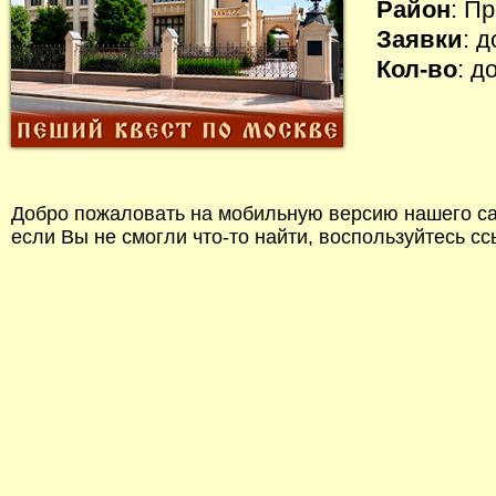
Район
: П
Заявки
: 
Кол-во
: д
Добро пожаловать на мобильную версию нашего сай
если Вы не смогли что-то найти, воспользуйтесь с