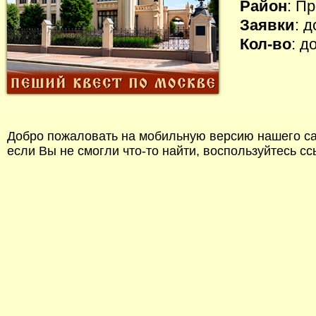
Район
: П
Заявки
: 
Кол-во
: д
Добро пожаловать на мобильную версию нашего сай
если Вы не смогли что-то найти, воспользуйтесь с