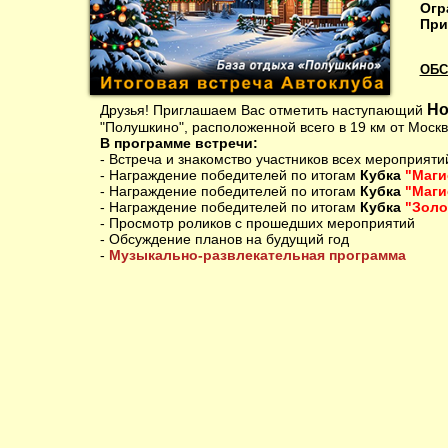
Огр
При
ОБС
Н
Друзья! Приглашаем Вас отметить наступающий
"Полушкино", расположенной всего в 19 км от Моск
В программе встречи:
- Встреча и знакомство участников всех мероприяти
- Награждение победителей по итогам
Кубка
"Маги
- Награждение победителей по итогам
Кубка
"Маги
- Награждение победителей по итогам
Кубка
"Золо
- Просмотр роликов с прошедших мероприятий
- Обсуждение планов на будущий год
-
Музыкально-развлекательная программа