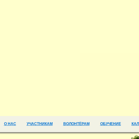
О НАС
УЧАСТНИКАМ
ВОЛОНТЁРАМ
ОБУЧЕНИЕ
КА