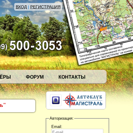
ВХОД
|
РЕГИСТРАЦИЯ
НЁРЫ
ФОРУМ
КОНТАКТЫ
ль"
Авторизация:
Email: