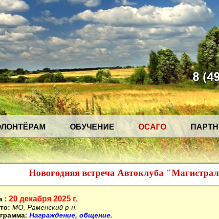
ОЛОНТЁРАМ
ОБУЧЕНИЕ
ОСАГО
ПАРТ
Новогодняя встреча Автоклуба "Магистра
20 декабря 2025 г.
а :
то:
МО, Раменский р-н.
грамма:
Награждение, общение.