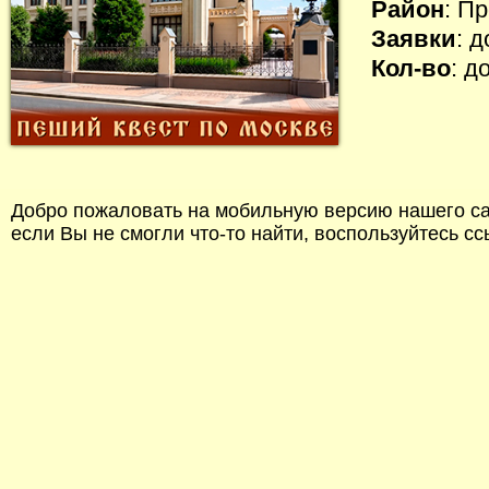
Район
: П
Заявки
: 
Кол-во
: д
Добро пожаловать на мобильную версию нашего сай
если Вы не смогли что-то найти, воспользуйтесь с