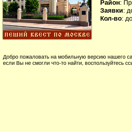
Район
: П
Заявки
: 
Кол-во
: д
Добро пожаловать на мобильную версию нашего сай
если Вы не смогли что-то найти, воспользуйтесь с