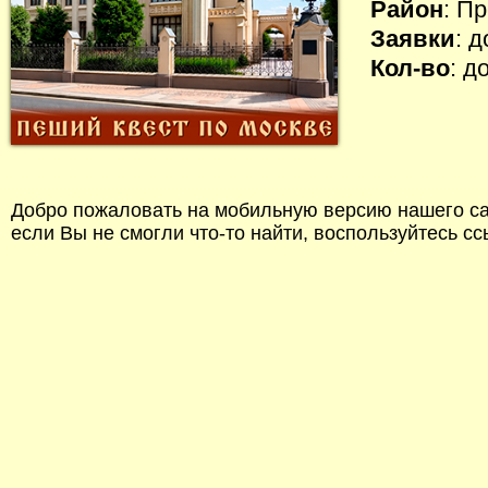
Район
: П
Заявки
: 
Кол-во
: д
Добро пожаловать на мобильную версию нашего сай
если Вы не смогли что-то найти, воспользуйтесь с