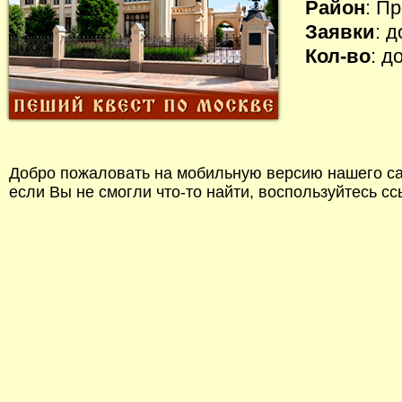
Район
: П
Заявки
: 
Кол-во
: д
Добро пожаловать на мобильную версию нашего сай
если Вы не смогли что-то найти, воспользуйтесь с